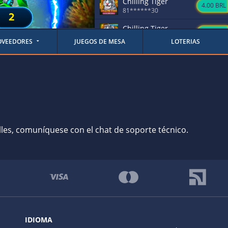
Chilling Tiger
4.00 BRL
81******30
Chilling Tiger
3.00 BRL
81******30
OVEEDORES
JUEGOS DE MESA
LOTERIAS
lles, comuníquese con el chat de soporte técnico.
IDIOMA